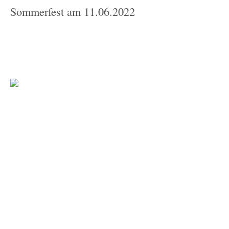
Sommerfest am 11.06.2022